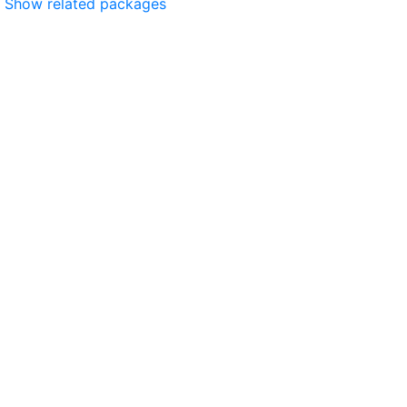
Show related packages