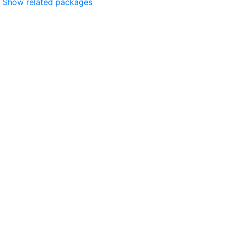
Show related packages