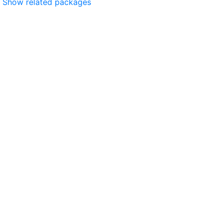
Show related packages