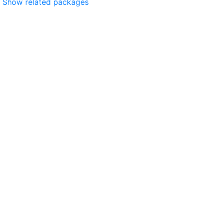
Show related packages