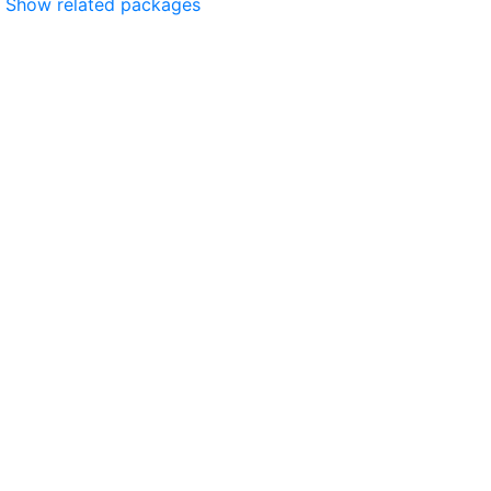
Show related packages