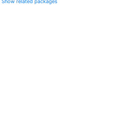
Show related packages