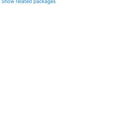
Show related packages