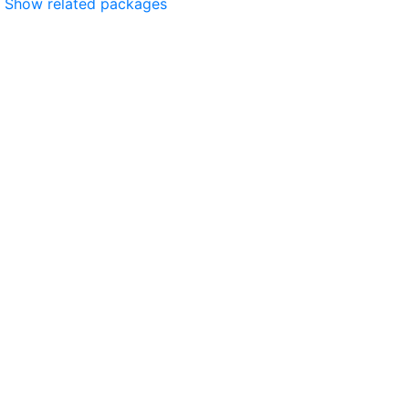
Show related packages