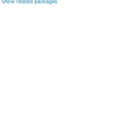
Show related packages