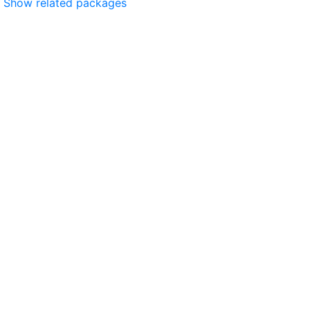
Show related packages