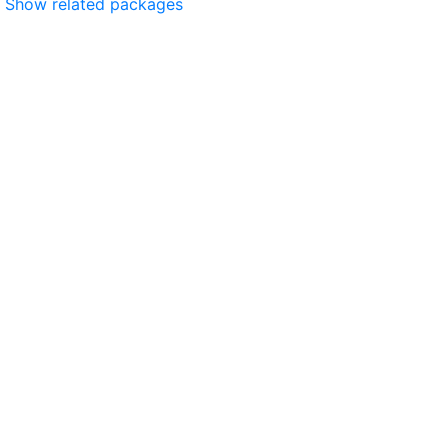
Show related packages