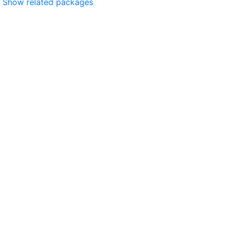
Show related packages