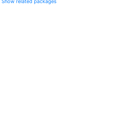
Show related packages