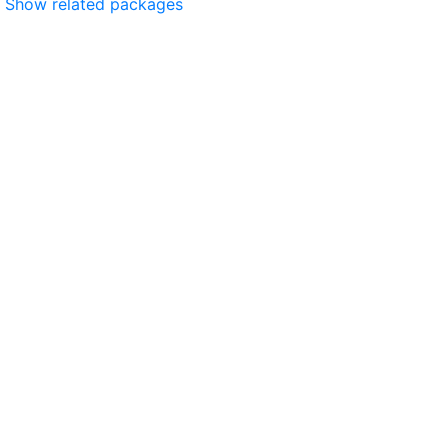
Show related packages