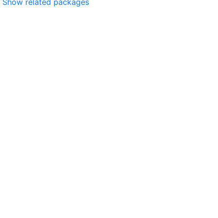
Show related packages