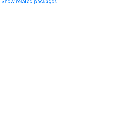
Show related packages