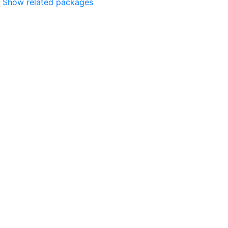
Show related packages