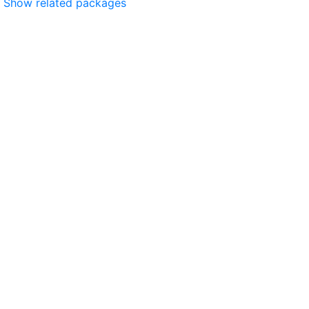
Show related packages