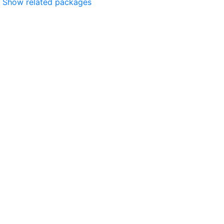
Show related packages