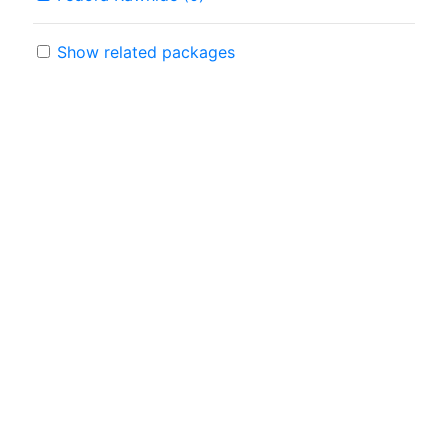
Show related packages