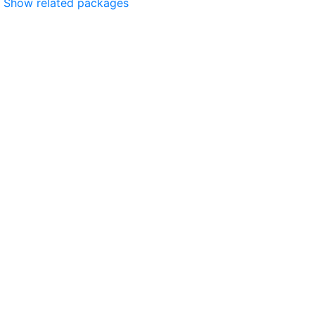
Show related packages