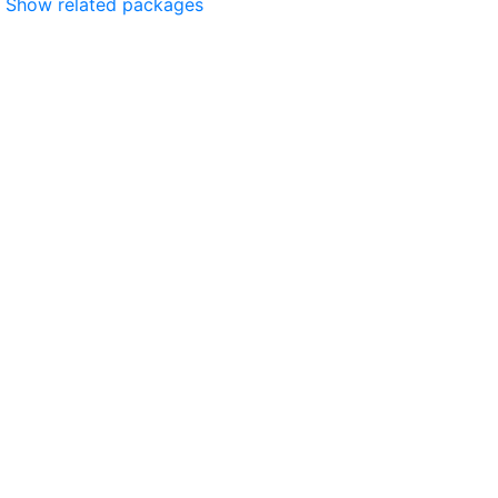
Show related packages