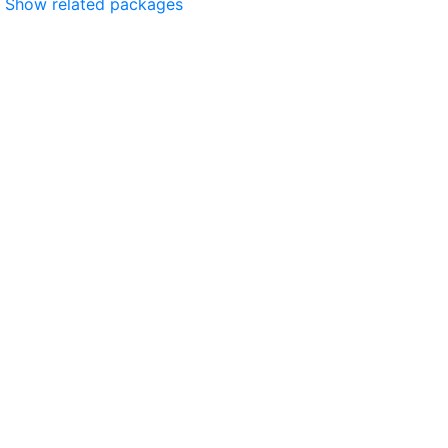
Show related packages