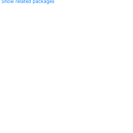
Show related packages