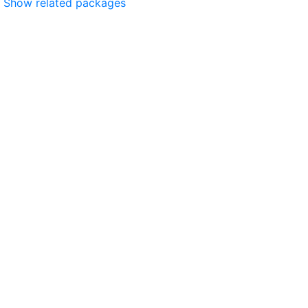
Show related packages