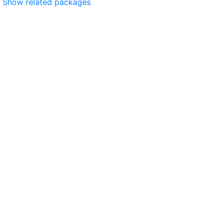
Show related packages