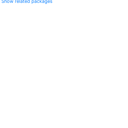
Show related packages