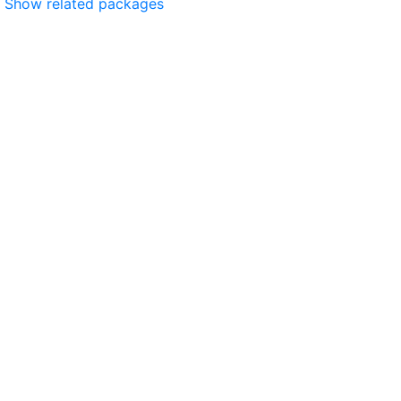
Show related packages