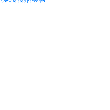
Show related packages