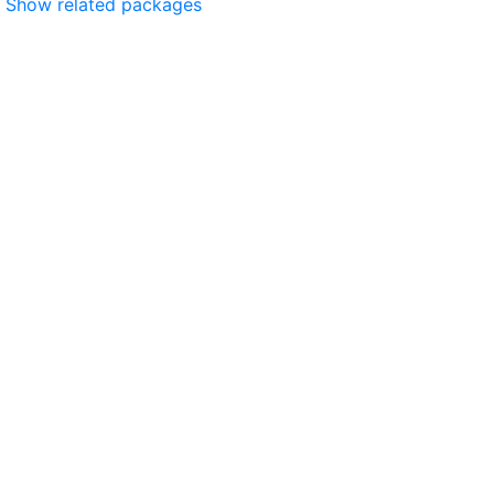
Show related packages