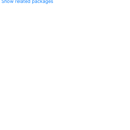
Show related packages