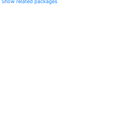
Show related packages