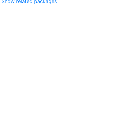
Show related packages