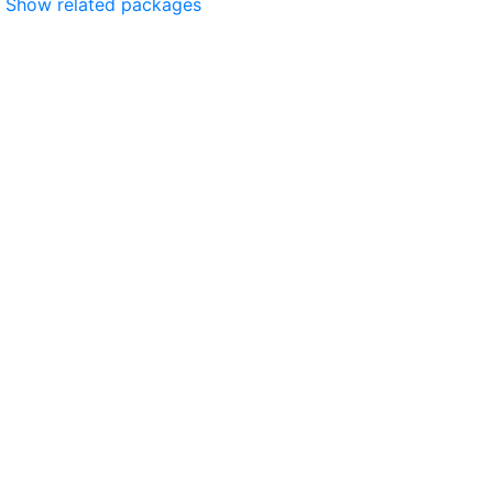
Show related packages