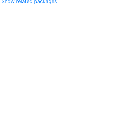
Show related packages