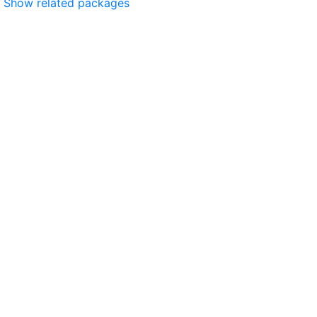
Show related packages