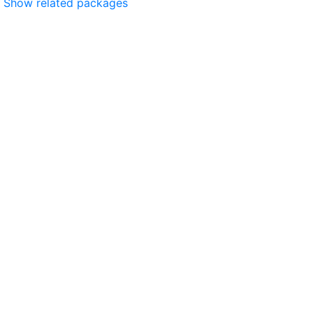
Show related packages